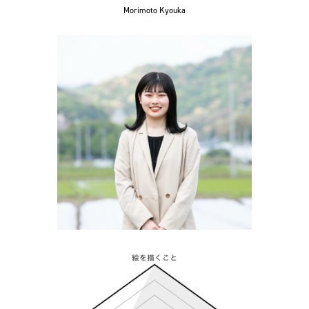
Morimoto Kyouka