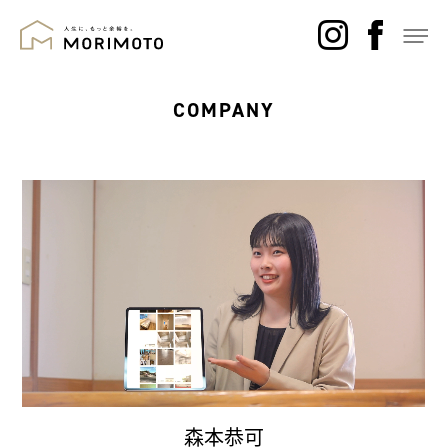
COMPANY
森本恭可