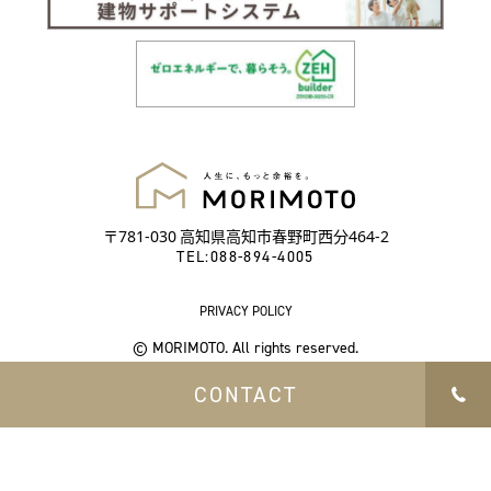
〒781-030 高知県高知市春野町西分464-2
TEL:
088-894-4005
PRIVACY POLICY
© MORIMOTO. All rights reserved.
CONTACT