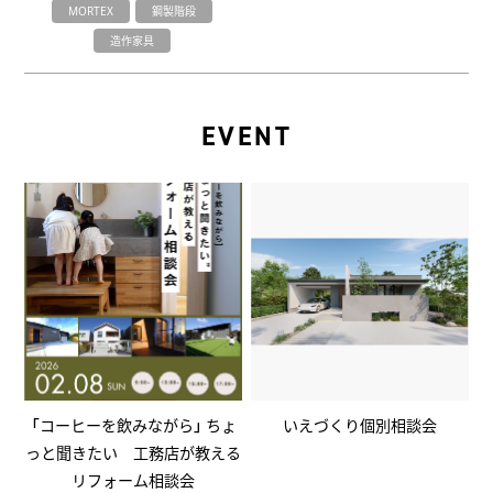
MORTEX
鋼製階段
造作家具
EVENT
「コーヒーを飲みながら」 ちょ
いえづくり個別相談会
っと聞きたい 工務店が教える
リフォーム相談会