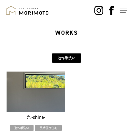
WORKS
造作手洗い
光 -shine-
造作手洗い
長期優良住宅