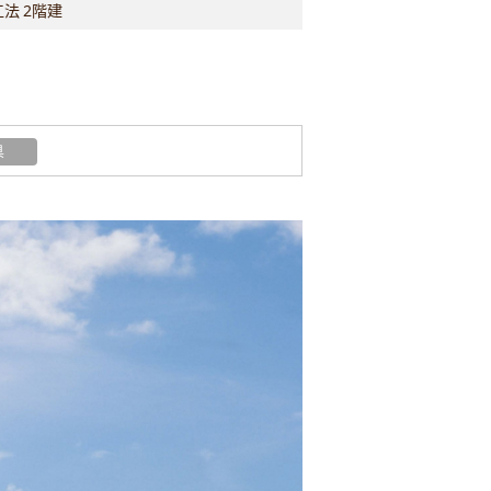
法 2階建
具