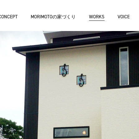
CONCEPT
MORIMOTOの家づくり
WORKS
VOICE