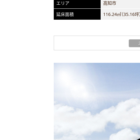
エリア
高知市
延床面積
116.24㎡（35.16坪